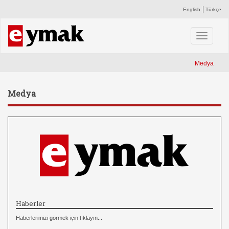
English
Türkçe
Toggle
navigati
Medya
Medya
Haberler
Haberlerimizi görmek için tıklayın...