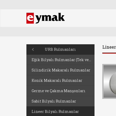
Lineer
URB Rulmanları
Eğik Bilyalı Rulmanlar (Tek ve Çift Sıralı)
Silindirik Makaralı Rulmanlar
Konik Makaralı Rulmanlar
Germe ve Çakma Manşonları
Sabit Bilyalı Rulmanlar
Lineer Bilyalı Rulmanlar