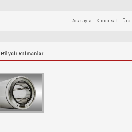
Anasayfa
Kurumsal
Ürü
 Bilyalı Rulmanlar