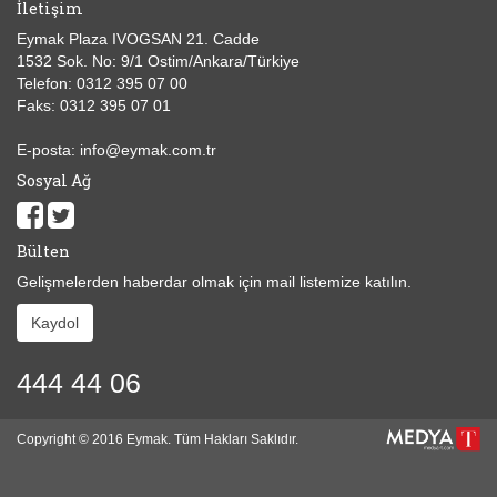
İletişim
Eymak Plaza IVOGSAN 21. Cadde
1532 Sok. No: 9/1 Ostim/Ankara/Türkiye
Telefon: 0312 395 07 00
Faks: 0312 395 07 01
E-posta: info@eymak.com.tr
Sosyal Ağ
Bülten
Gelişmelerden haberdar olmak için mail listemize katılın.
Kaydol
444 44 06
Copyright © 2016 Eymak. Tüm Hakları Saklıdır.