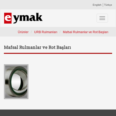
English
Türkçe
Toggle
navigati
Ürünler
URB Rulmanları
Mafsal Rulmanlar ve Rot Başları
Mafsal Rulmanlar ve Rot Başları