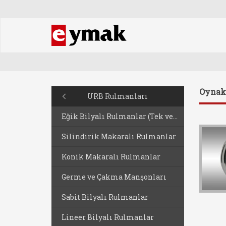
Oynak
URB Rulmanları
Eğik Bilyalı Rulmanlar (Tek ve Çift Sıralı)
Silindirik Makaralı Rulmanlar
Konik Makaralı Rulmanlar
Germe ve Çakma Manşonları
Sabit Bilyalı Rulmanlar
Lineer Bilyalı Rulmanlar